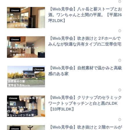
【Web見学会】八ヶ岳と薪ストーブとお
酒。ワンちゃんと土間の平屋。【平屋26
坪2LDK】
【Web見学会】吹き抜けと２Fホールで
みんなが快適な共有タイプの二世帯住宅
【Web見学会】自然素材で温かみと高級
感のある家
【Web見学会】クリナップのセラミック
ワークトップキッチンと白と黒のLDK
【33坪3LDK】
【Web見学会】吹き抜けと２階ホールが