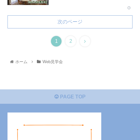
次のページ
1
2
ホーム
Web見学会
PAGE TOP