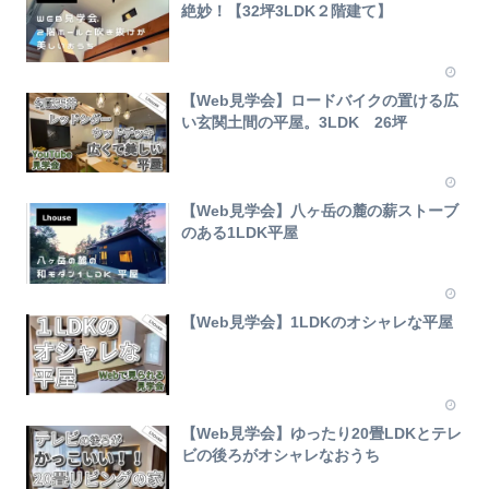
絶妙！【32坪3LDK２階建て】
【Web見学会】ロードバイクの置ける広
い玄関土間の平屋。3LDK 26坪
【Web見学会】八ヶ岳の麓の薪ストーブ
のある1LDK平屋
【Web見学会】1LDKのオシャレな平屋
【Web見学会】ゆったり20畳LDKとテレ
ビの後ろがオシャレなおうち