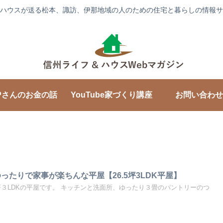
ハウスが送る松本、諏訪、伊那地域の人のための住宅と暮らしの情報サ
Pさんのお金の話
YouTube家づくり講座
お問い合わせ
ったりで家事が楽ちんな平屋【26.5坪3LDK平屋】
５坪３LDKの平屋です。 キッチンと洗面所、ゆったり３畳のパントリーのつ