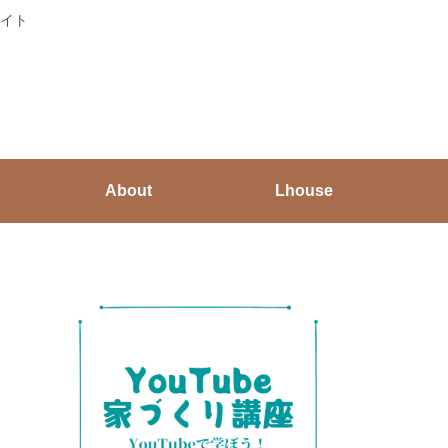
イト
About
Lhouse