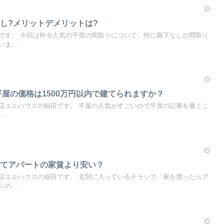
し?メリットデメリットは?
です。 今回は昨今人気の平屋の間取りについて、特に廊下なしの間取り
ま...
平屋の価格は1500万円以内で建てられますか？
店エルハウスの福田です。 平屋の人気がすごいので平屋の記事を書くこ
..
ってアパートの家賃より安い？
店エルハウスの福田です。 玄関に入っているチラシで「家を買ったらア
の...