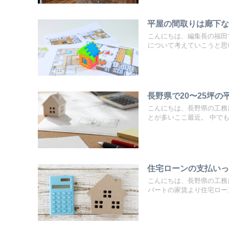
平屋の間取りは廊下な
こんにちは、編集長の福田
について考えていこうと思い
長野県で20〜25坪の
こんにちは、長野県の工務
とが多いここ最近。 中でも.
住宅ローンの支払い
こんにちは、長野県の工務
パートの家賃より住宅ローン