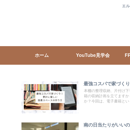
エル
ホーム
YouTube見学会
F
最強コスパで家づくり
本棚の整理収納、片付け下
籍の収納計画を立てますか
か？今回は、電子書籍とい
南の日当たりがいい