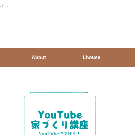
イト
About
Lhouse