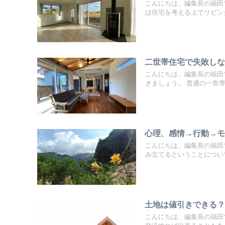
こんにちは、編集長の福田
は住宅を考える上でリビング.
二世帯住宅で失敗し
こんにちは、編集長の福田
きましょう。 普通の一世帯.
心理、感情→行動→
こんにちは、編集長の福田
み立てるということについて
土地は値引きできる
こんにちは、編集長の福田