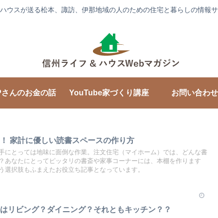
ハウスが送る松本、諏訪、伊那地域の人のための住宅と暮らしの情報サ
Pさんのお金の話
YouTube家づくり講座
お問い合わせ
！ 家計に優しい読書スペースの作り方
手にとっては地味に面倒な作業。注文住宅（マイホーム）では、どんな書
？あなたにとってピッタリの書斎や家事コーナーには、本棚を作ります
う選択肢もふまえたお役立ち記事となっています。
のはリビング？ダイニング？それともキッチン？？