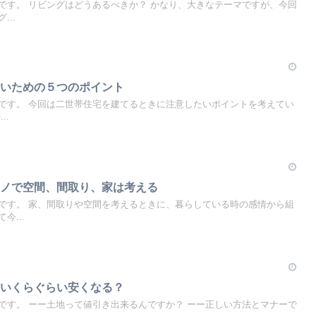
です。 リビングはどうあるべきか？ かなり、大きなテーマですが、今回
..
ないための５つのポイント
です。 今回は二世帯住宅を建てるときに注意したいポイントを考えてい
..
モノで空間、間取り、家は考える
です。 家、間取りや空間を考えるときに、暮らしている時の感情から組
今...
？いくらぐらい安くなる？
です。 ーー土地って値引き出来るんですか？ ーー正しい方法とマナーで