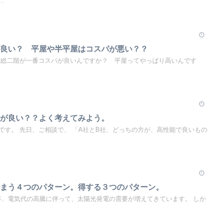
.
が良い？ 平屋や半平屋はコスパが悪い？？
「総二階が一番コスパが良いんですか？ 平屋ってやっぱり高いんです
方が良い？？よく考えてみよう。
です。 先日、ご相談で、 「A社とB社、どっちの方が、高性能で良いもの
しまう４つのパターン。得する３つのパターン。
3年、電気代の高騰に伴って、太陽光発電の需要が増えてきています。 しか