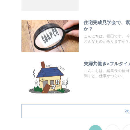
住宅完成見学会で、
か？
こんにちは、福田です。 
どんなものがありますか？..
夫婦共働き×フルタイ
こんにちは、編集長の福田
聞くと、仕事がつらい...
次