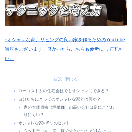
↑オシャレな家、リビングの良い家を作るためのYouTube
講座もございます。良かったらこちらも参考にして下さ
い。
目次
ローコスト系の住宅会社でもオシャレにできる？
自分たちにとってのオシャレな家とは何か？
家の本体価格（坪単価）の高い会社は逆にこだわ
りにくい？
オシャレな家の5つのヒント
ウッドデッキ、窓、庭で外とのつながりを上手に