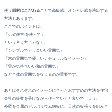
使う
部材にこだわる
ことで高級感、オシャレ感を演出する
方法もあります。
ここでのポイントは、
「○○の材料を使って」
という考え方じゃなく、
「シンプルでカッコいい雰囲気」
「木の雰囲気で優しいナチュラルなイメージ」
「畳が気持ちいい和の雰囲気」
など全体の雰囲気を捉えるのが重要です。
あとはそれぞれのイメージに合ったおすすめの方法を住宅
会社の提案を受けながら作っていくと良いでしょう。
外壁を金属のガルバリウム鋼板に、天然の板張りを組み合