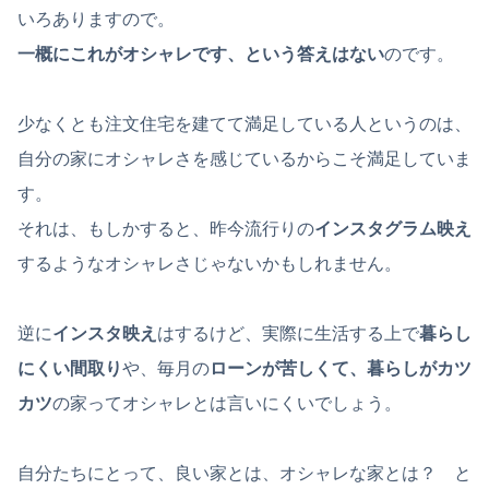
いろありますので。
一概にこれがオシャレです、という答えはない
のです。
少なくとも注文住宅を建てて満足している人というのは、
自分の家にオシャレさを感じているからこそ満足していま
す。
それは、もしかすると、昨今流行りの
インスタグラム映え
するようなオシャレさじゃないかもしれません。
逆に
インスタ映え
はするけど、実際に生活する上で
暮らし
にくい間取り
や、毎月の
ローンが苦しくて、暮らしがカツ
カツ
の家ってオシャレとは言いにくいでしょう。
自分たちにとって、良い家とは、オシャレな家とは？ と