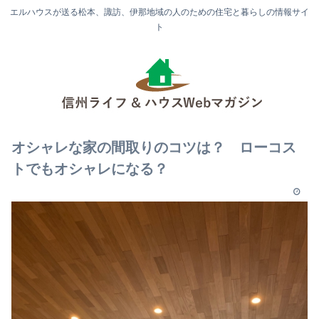
エルハウスが送る松本、諏訪、伊那地域の人のための住宅と暮らしの情報サイ
ト
オシャレな家の間取りのコツは？ ローコス
トでもオシャレになる？