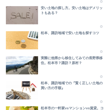
安い土地の探し方。安い土地はデメリッ
トもある？
松本、諏訪地域で安い土地を探すコツ
実際に他県から移住してみての長野県移
住。松本市？諏訪？原村？
松本、諏訪地域での『賢く正しい土地の
買い方の手順』
松本市の一軒家vsマンションvs賃貸。コ