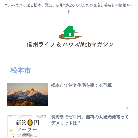
エルハウスが送る松本、諏訪、伊那地域の人のための住宅と暮らしの情報サイ
ト
松本市
松本市で注文住宅を建てる予算
長野県でゼロ円、無料の太陽光発電って
デメリットは？