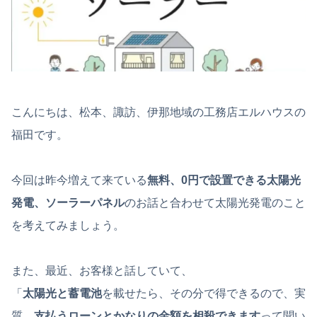
こんにちは、松本、諏訪、伊那地域の工務店エルハウスの
福田です。
今回は昨今増えて来ている
無料、0円で設置できる太陽光
発電、ソーラーパネル
のお話と合わせて太陽光発電のこと
を考えてみましょう。
また、最近、お客様と話していて、
「
太陽光と蓄電池
を載せたら、その分で得できるので、実
質、
支払うローンとかなりの金額を相殺できます
って聞い