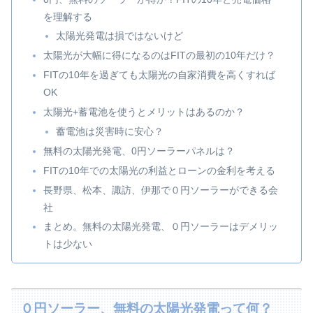
を理解する
太陽光発電は損ではないけど
太陽光が大幅に得になるのはFITの最初の10年だけ？
FITの10年を過ぎても太陽光の自家消費を高くすれば
OK
太陽光+蓄電池を使うとメリットはあるのか？
蓄電池は災害時に安心？
無料の太陽光発電、0円ソーラーパネルは？
FITの10年での太陽光の利益とローンの金利を考える
長野県、松本、諏訪、伊那で０円ソーラーができる会
社
まとめ。無料の太陽光発電、０円ソーラーはデメリッ
トは少ない
０円ソーラー、無料の太陽光発電って何？