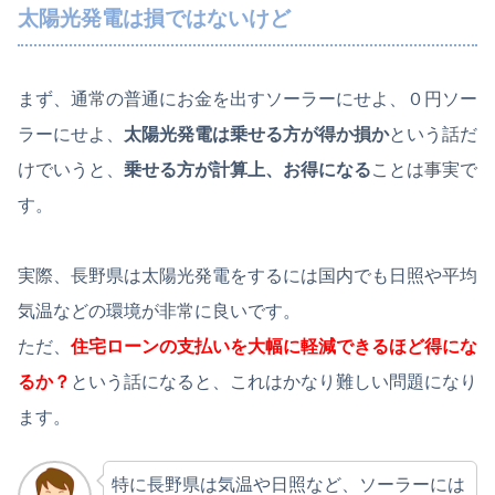
太陽光発電は損ではないけど
まず、通常の普通にお金を出すソーラーにせよ、０円ソー
ラーにせよ、
太陽光発電は乗せる方が得か損か
という話だ
けでいうと、
乗せる方が計算上、お得になる
ことは事実で
す。
実際、長野県は太陽光発電をするには国内でも日照や平均
気温などの環境が非常に良いです。
ただ、
住宅ローンの支払いを大幅に軽減できるほど得にな
るか？
という話になると、これはかなり難しい問題になり
ます。
特に長野県は気温や日照など、ソーラーには