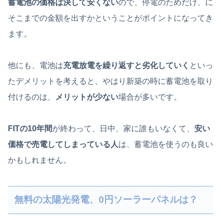
蓄電池の価格は決して安くない
ので、停電のためだけ、に
そこまでの金額を出すかということがポイントになってき
ます。
他にも、電池は
充電放電を繰り返すと劣化していく
といっ
たデメリットを考えると、やはり新築の時に蓄電池を取り
付けるのは、
メリットが少ない
場合が多いです。
FITの10年間
が終わって、日中、家に誰もいなくて、
安い
価格で売電してしまっている人
は、蓄電池を使うのも良い
かもしれません。
無料の太陽光発電、0円ソーラーパネルは？