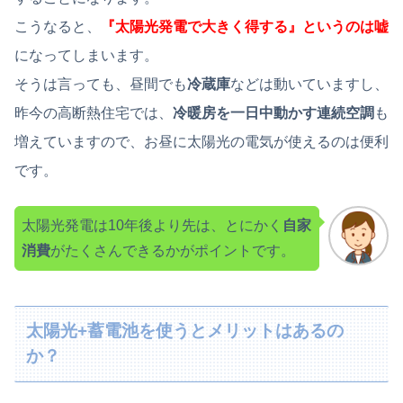
こうなると、
『太陽光発電で大きく得する』というのは嘘
になってしまいます。
そうは言っても、昼間でも
冷蔵庫
などは動いていますし、
昨今の高断熱住宅では、
冷暖房を一日中動かす連続空調
も
増えていますので、お昼に太陽光の電気が使えるのは便利
です。
太陽光発電は10年後より先は、とにかく
自家
消費
がたくさんできるかがポイントです。
太陽光+蓄電池を使うとメリットはあるの
か？