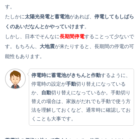
す。
たしかに
太陽光発電と蓄電池
があれば、
停電してもしばら
くのあいだなんとかやっていけます
。
しかし、日本でそんなに
長期間停電
することって少ないで
す。もちろん、
大地震
が来たりすると、長期間の停電の可
能性もあります。
停電時に蓄電池がきちんと作動
するように、
停電時の設定が
手動
切り替えになっている
か、
自動
切り替えになっているか。手動切り
替えの場合は、家族がだれでも手動で使う方
法を理解しておくなど、通常時に確認してお
くことも大事です。