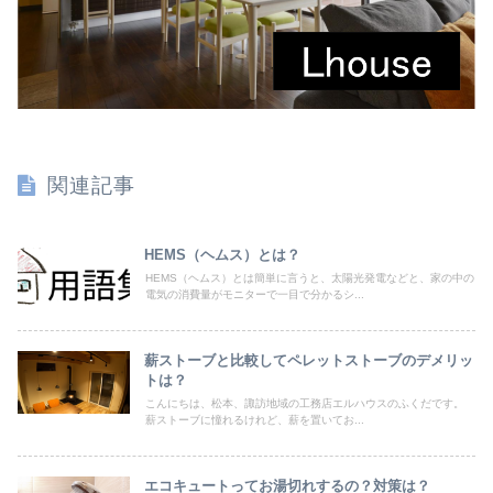
関連記事
HEMS（ヘムス）とは？
HEMS（ヘムス）とは簡単に言うと、太陽光発電などと、家の中の
電気の消費量がモニターで一目で分かるシ...
薪ストーブと比較してペレットストーブのデメリッ
トは？
こんにちは、松本、諏訪地域の工務店エルハウスのふくだです。
薪ストーブに憧れるけれど、薪を置いてお...
エコキュートってお湯切れするの？対策は？