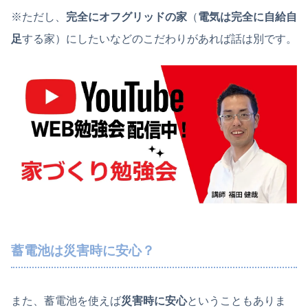
※ただし、
完全にオフグリッドの家
（
電気は完全に自給自
足
する家）にしたいなどのこだわりがあれば話は別です。
蓄電池は災害時に安心？
また、蓄電池を使えば
災害時に安心
ということもありま