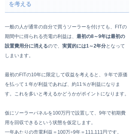
を考える
一般の人が通常の自分で買うソーラーを付けても、FITの
期間中に得られる売電の利益は、
最初の8～9年は最初の
設置費用分に消える
ので、
実質的には1～2年分
となって
しまいます。
最初のFITの10年に限定して収益を考えると、９年で原価
を払って１年が利益であれば、約11％が利益になりま
す。これを多いと考えるかどうかがポイントになります。
仮にソーラーパネルを100万円で設置して、9年で初期費
用を回収できるという状態を仮定します。
一年あたりの売電利益＝100万÷9年＝111,111円です。