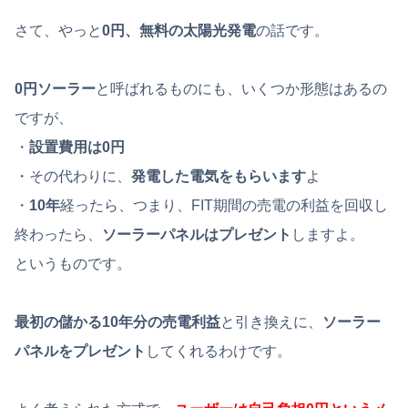
さて、やっと
0円、無料の太陽光発電
の話です。
0円ソーラー
と呼ばれるものにも、いくつか形態はあるの
ですが、
・
設置費用は0円
・その代わりに、
発電した電気をもらいます
よ
・
10年
経ったら、つまり、FIT期間の売電の利益を回収し
終わったら、
ソーラーパネルはプレゼント
しますよ。
というものです。
最初の儲かる10年分の売電利益
と引き換えに、
ソーラー
パネルをプレゼント
してくれるわけです。