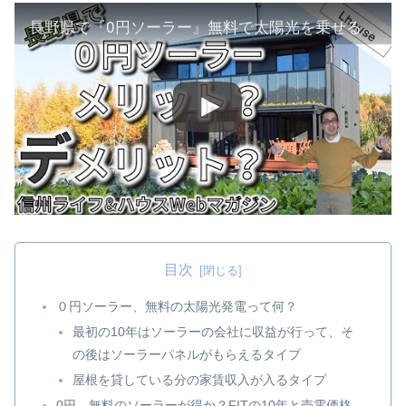
長野県で『0円ソーラー』無料で太陽光を乗せるメリット、デメリットは？！
目次
０円ソーラー、無料の太陽光発電って何？
最初の10年はソーラーの会社に収益が行って、そ
の後はソーラーパネルがもらえるタイプ
屋根を貸している分の家賃収入が入るタイプ
0円、無料のソーラーが得か？FITの10年と売電価格