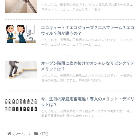
こんにちは、編集長の福田です。 少ない電気代でお湯を作れるエ
コキュート。しかし、欠点として、『お湯...
エコキュート？エコジョーズ？エネファーム？エコ
ウィル？何が違うの？
こんにちは、長野県の工務店エルハウスのふくだです。 エコキュ
ート、エコジョーズ、エネファーム、エコ...
オープン階段に吹き抜けでオシャレなリビング？デ
メリットは？
こんにちは、長野県の工務店エルハウスのふくだです。 一般的な
住宅の階段と言いますと、扉を開いて階段...
今、注目の家庭用蓄電池！導入のメリット・デメリ
ットは？
こんにちは、長野県茅野市の工務店エルハウスの滝沢です。 今、
家庭用蓄電池が注目され始めています。こ...
ホーム
住宅