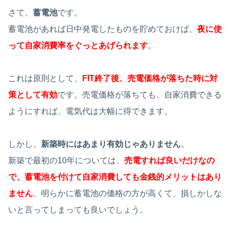
さて、
蓄電池
です。
蓄電池があれば日中発電したものを貯めておけば、
夜に使
って自家消費率をぐっとあげられます
。
これは原則として、
FIT終了後、売電価格が落ちた時に対
策として有効
です。売電価格が落ちても、自家消費できる
ようにすれば、電気代は大幅に得できます。
しかし、
新築時にはあまり有効じゃありません
。
新築で最初の10年については、
売電すれば良いだけなの
で、蓄電池を付けて自家消費しても金銭的メリットはあり
ません
。明らかに蓄電池の価格の方が高くて、損しかしな
いと言ってしまっても良いでしょう。