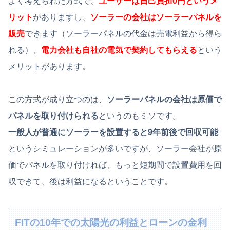
よく考えられた方式で、
ユーザーは自己負担0円というメ
リット
がありますし、
ソーラーの会社はソーラーパネルを
販売
できます（ソーラーパネルの代金は売電利益から得ら
れる）、
電力会社も自社の電気で契約してもらえる
という
メリットがあります。
この方式が成り立つのは、
ソーラーパネルの会社は原価で
パネルを取り付けられる
というのもミソです。
一般人が普通にソーラーを設置すると9年前後で回収可能
というシミュレーションが多いですが、ソーラー会社が原
価でパネルを取り付ければ、もっと短期間で設置費用を回
収できて、後は利益になるということです。
FITの10年での太陽光の利益とローンの金利