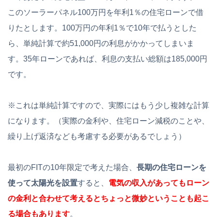
このソーラーパネル100万円を年利1％の住宅ローンで借
りたとします。100万円の年利1％で10年で払うとした
ら、単純計算で約51,000円の利息がかかってしまいま
す。35年ローンであれば、利息の支払い総額は185,000円
です。
※これは単純計算ですので、実際にはもう少し複雑な計算
になります。（実際の金利や、住宅ローン減税のことや、
繰り上げ返済なども考慮する必要があるでしょう）
最初のFITの10年限定で考えた場合、
長期の住宅ローンを
使って太陽光を設置
すると、
電気の収入があってもローン
の金利と合わせて考えるとちょっと微妙ということも起こ
る場合もあります
。