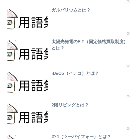
ガルバリウムとは？
太陽光発電のFIT（固定価格買取制度）
とは？
iDeCo（イデコ）とは？
2階リビングとは？
2×4（ツーバイフォー）とは？