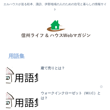
エルハウスが送る松本、諏訪、伊那地域の人のための住宅と暮らしの情報サイ
ト
用語集
建て売りとは？
ウォークインクローゼット（W.I.C）と
は？