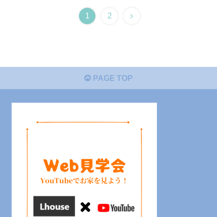
1
2
PAGE TOP