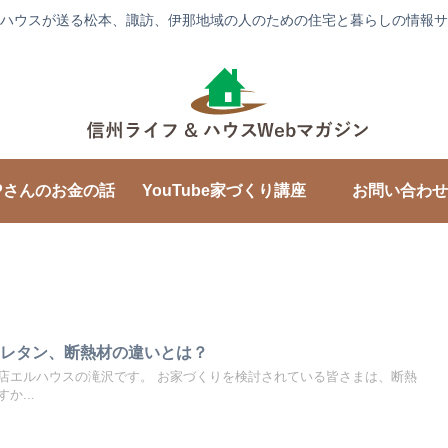
ハウスが送る松本、諏訪、伊那地域の人のための住宅と暮らしの情報サ
Pさんのお金の話
YouTube家づくり講座
お問い合わせ
ウレタン、断熱材の違いとは？
店エルハウスの滝沢です。 お家づくりを検討されている皆さまは、断熱
か...