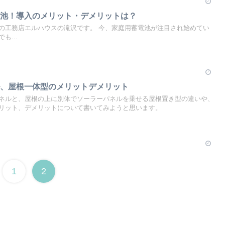
電池！導入のメリット・デメリットは？
の工務店エルハウスの滝沢です。 今、家庭用蓄電池が注目され始めてい
も...
ル、屋根一体型のメリットデメリット
ネルと、屋根の上に別体でソーラーパネルを乗せる屋根置き型の違いや、
リット、デメリットについて書いてみようと思います。
1
2