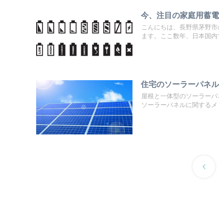
今、注目の家庭用蓄
こんにちは、長野県茅野市
ます。ここ数年、日本国内で
住宅のソーラーパネ
屋根と一体型のソーラーパ
ソーラーパネルに関するメ