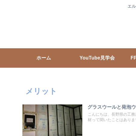
エル
ホーム
YouTube見学会
F
メリット
グラスウールと発泡
こんにちは、長野県の工務
材って聞いたことはあります