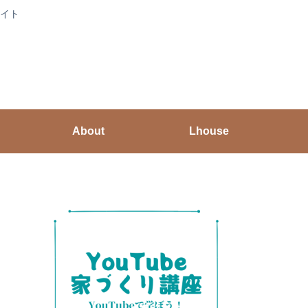
イト
About
Lhouse