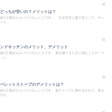
、どっちが安いの？メリットは？
域の工務店エルハウスのふくだです。 「注文住宅と建て売りって、やっ
で...
ランドキッチンのメリット、デメリット
域の工務店エルハウスのふくだです。 家を建てるときに悩むことの一つ
う...
てペレットストーブのデメリットは？
域の工務店エルハウスのふくだです。 薪ストーブに憧れるけれど、薪を
が...