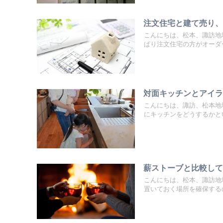
注文住宅と建て売り
こんにちは、松本、諏訪地
ぱり注文住宅の方がオーダー
対面キッチンとアイ
こんにちは、諏訪、松本地
にキッチンをどうするかとい
薪ストーブと比較し
こんにちは、松本、諏訪地
置いておく場所を確保するの