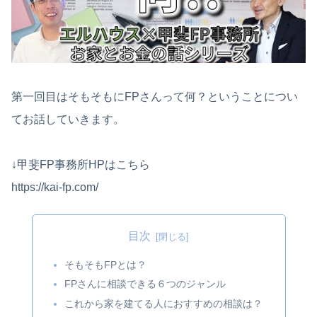
第一回目はそもそもにFPさんって何？ということについ
てお話していきます。
↓甲斐FP事務所HPはこちら
https://kai-fp.com/
目次
そもそもFPとは？
FPさんに相談できる６つのジャンル
これから家を建てる人におすすめの相談は？