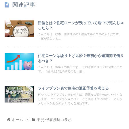
関連記事
団信とは？住宅ローンが残っていて途中で死んじゃ
ったら？
こんにちは、松本、諏訪地域の工務店エルハウスのふくだです。
「家が欲しいと...
住宅ローンは繰り上げ返済？最初から短期間で借り
るべき？
こんにちは、編集長の福田です。 今回は住宅ローンに関すること
で、 「繰り上げ返済するのと、最...
ライフプラン表で住宅の適正予算を考える
FPさんのライフプラン表を使えば、適正な金額が分かりやすくな
ります。 ライフプラン表とは？ どう使えば良いのか？ どんな
メリットがあるのか？ そんなお話です。
ホーム
甲斐FP事務所コラボ