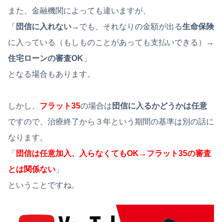
また、金融機関によっても違いますが、
「
団信に入れない
→でも、それなりの金額が出る
生命保険
に入っている（もしものことがあっても支払いできる）→
住宅ローンの審査OK
」
となる場合もあります。
しかし、
フラット35
の場合は
団信に入るかどうかは任意
ですので、治療終了から３年という期間の基準は別の話に
なります。
「
団信は任意加入、入らなくてもOK→フラット35の審査
とは関係ない
」
ということですね。