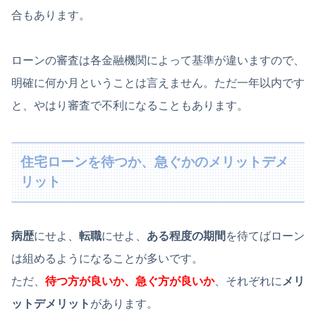
合もあります。
ローンの審査は各金融機関によって基準が違いますので、
明確に何か月ということは言えません。ただ一年以内です
と、やはり審査で不利になることもあります。
住宅ローンを待つか、急ぐかのメリットデメ
リット
病歴
にせよ、
転職
にせよ、
ある程度の期間
を待てばローン
は組めるようになることが多いです。
ただ、
待つ方が良いか、急ぐ方が良いか
、それぞれに
メリ
ットデメリット
があります。