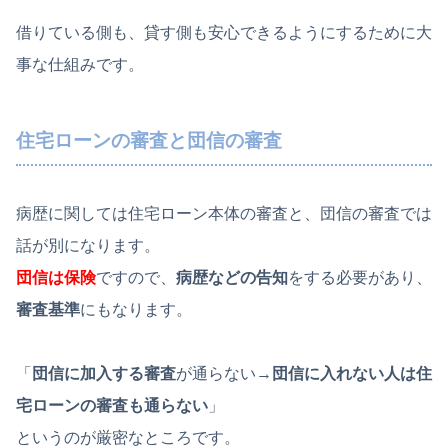
借りている側も、貸す側も安心できるようにするために大
事な仕組みです。
住宅ローンの審査と団信の審査
病歴に関しては住宅ローン本体の審査と、団信の審査では
話が別になります。
団信は保険
ですので、
病歴などの告知
をする必要があり、
審査基準
にもなります。
「
団信に加入する審査
が通らない→
団信に入れない人は住
宅ローンの審査も通らない
」
というのが厳密なところです。