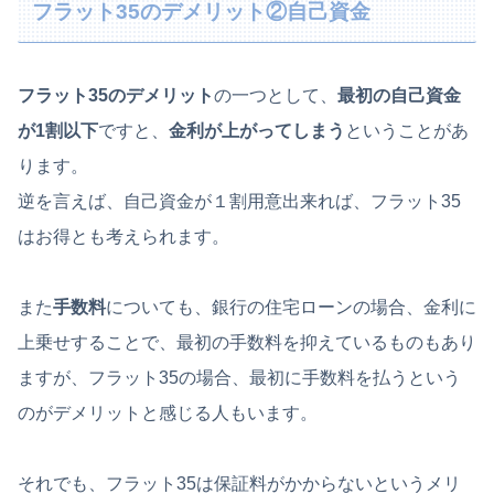
フラット35のデメリット②自己資金
フラット35のデメリット
の一つとして、
最初の自己資金
が1割以下
ですと、
金利が上がってしまう
ということがあ
ります。
逆を言えば、自己資金が１割用意出来れば、フラット35
はお得とも考えられます。
また
手数料
についても、銀行の住宅ローンの場合、金利に
上乗せすることで、最初の手数料を抑えているものもあり
ますが、フラット35の場合、最初に手数料を払うという
のがデメリットと感じる人もいます。
それでも、フラット35は保証料がかからないというメリ