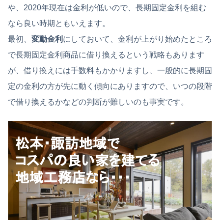
や、2020年現在は金利が低いので、長期固定金利を組む
なら良い時期ともいえます。
最初、
変動金利
にしておいて、金利が上がり始めたところ
で長期固定金利商品に借り換えるという戦略もあります
が、借り換えには手数料もかかりますし、一般的に長期固
定の金利の方が先に動く傾向にありますので、いつの段階
で借り換えるかなどの判断が難しいのも事実です。