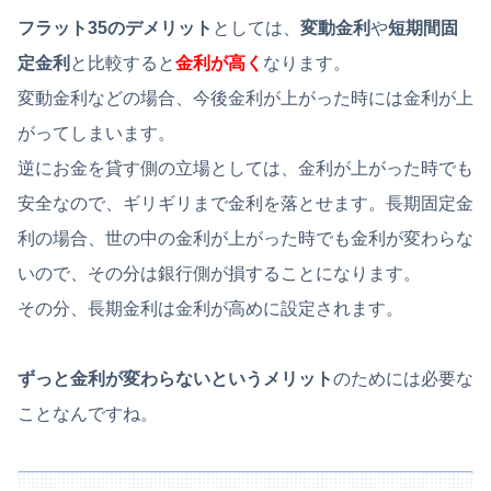
フラット35のデメリット
としては、
変動金利
や
短期間固
定金利
と比較すると
金利が高く
なります。
変動金利などの場合、今後金利が上がった時には金利が上
がってしまいます。
逆にお金を貸す側の立場としては、金利が上がった時でも
安全なので、ギリギリまで金利を落とせます。長期固定金
利の場合、世の中の金利が上がった時でも金利が変わらな
いので、その分は銀行側が損することになります。
その分、長期金利は金利が高めに設定されます。
ずっと金利が変わらないというメリット
のためには必要な
ことなんですね。