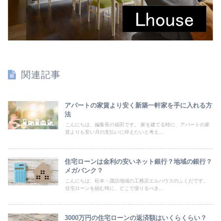
関連記事
アパートの家賃より安く新築一軒家を手に入れる方
法
こんにちは、編集長の福田です。 家を建てる時に、アパートの家
賃よりも安い月の支払いに抑えたいと考え...
住宅ローンは金利の安いネット銀行？地域の銀行？
メガバンク？
こんにちは、松本・諏訪地域の工務店エルハウスのふくだです。
住宅ローンを組む時に、どこで借りるべき...
3000万円の住宅ローンの返済額はいくらくらい？