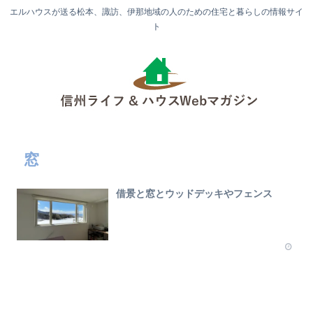
エルハウスが送る松本、諏訪、伊那地域の人のための住宅と暮らしの情報サイ
ト
窓
借景と窓とウッドデッキやフェンス