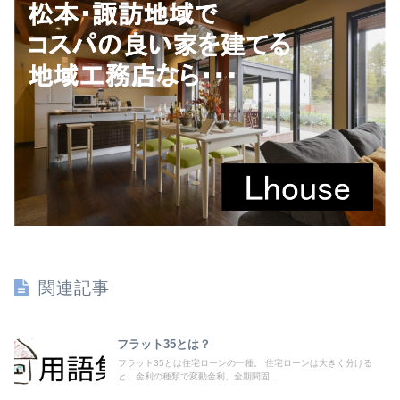
関連記事
フラット35とは？
フラット35とは住宅ローンの一種。 住宅ローンは大きく分ける
と、金利の種類で変動金利、全期間固...