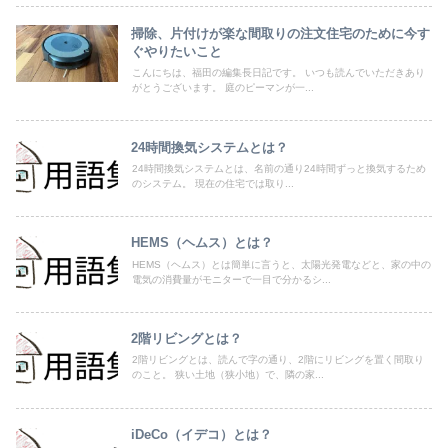
掃除、片付けが楽な間取りの注文住宅のために今す
ぐやりたいこと
こんにちは、福田の編集長日記です。 いつも読んでいただきあり
がとうございます。 庭のピーマンが一...
24時間換気システムとは？
24時間換気システムとは、名前の通り24時間ずっと換気するため
のシステム。 現在の住宅では取り...
HEMS（ヘムス）とは？
HEMS（ヘムス）とは簡単に言うと、太陽光発電などと、家の中の
電気の消費量がモニターで一目で分かるシ...
2階リビングとは？
2階リビングとは、読んで字の通り、2階にリビングを置く間取り
のこと。 狭い土地（狭小地）で、隣の家...
iDeCo（イデコ）とは？