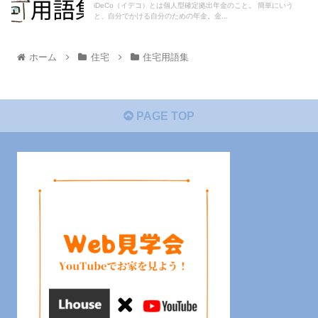
iDeCo（イデコ）とは個人型確定拠出年金のこと。 簡単にいう
と、自分でかける自分のための年金。金...
ホーム
住宅
住宅用語集
PAGE TOP