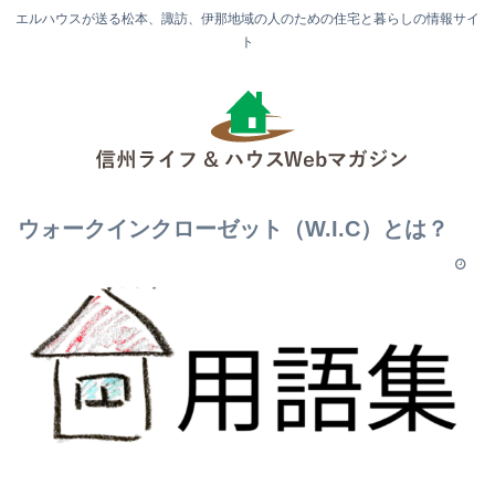
エルハウスが送る松本、諏訪、伊那地域の人のための住宅と暮らしの情報サイ
ト
ウォークインクローゼット（W.I.C）とは？