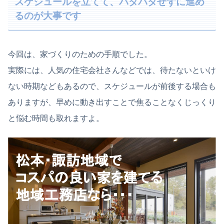
スケジュールを立てて、バタバタせずに進め
るのが大事です
今回は、家づくりのための手順でした。
実際には、人気の住宅会社さんなどでは、待たないといけ
ない時期などもあるので、スケジュールが前後する場合も
ありますが、早めに動き出すことで焦ることなくじっくり
と悩む時間も取れますよ。