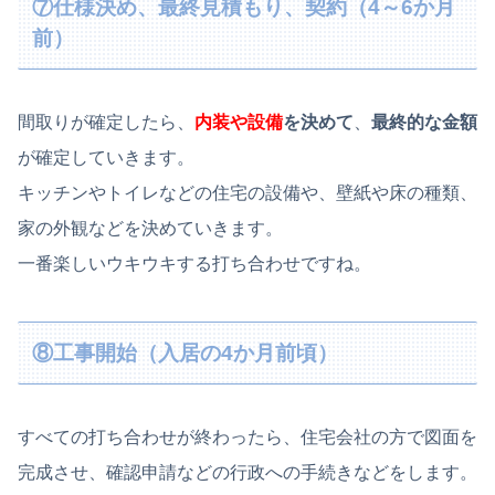
⑦仕様決め、最終見積もり、契約（4～6か月
前）
間取りが確定したら、
内装や設備
を決めて
、
最終的な金額
が確定していきます。
キッチンやトイレなどの住宅の設備や、壁紙や床の種類、
家の外観などを決めていきます。
一番楽しいウキウキする打ち合わせですね。
⑧工事開始（入居の4か月前頃）
すべての打ち合わせが終わったら、住宅会社の方で図面を
完成させ、確認申請などの行政への手続きなどをします。