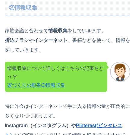
②情報収集
家族会議と合わせて
情報収集
をしていきます。
折込チラシ
や
インターネット
、書籍などを使って、情報を
探していきます。
情報収集について詳しくはこちらの記事をど
うぞ
家づくりの順番②情報収集
特に昨今はインターネットで手に入る情報の量が圧倒的に
多くなりつつあります。
Instagram（インスタグラム）や
Pinterest(ピンタレス