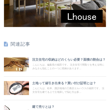
関連記事
注文住宅の収納はどのくらい必要？面積の割合は？
こんにちは、編集長の福田です。 注文住宅で間取りを考える時に
みなさん悩むことの一つに収納があります...
土地って値引き出来る？買い付け証明とは？
こんにちは、松本、諏訪地域の工務店エルハウスの福田です。 注
文住宅を建てる上で土地探しで悩む方は多...
建て売りとは？