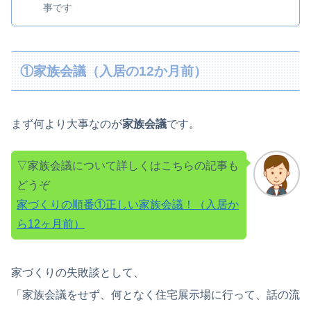
事です
①家族会議（入居の12か月前）
まず何より大事なのが
家族会議
です。
▽家族会議について詳しくはこちらの記事も
どうぞ
家づくりの順番①正しい家族会議！（入居か
ら12ヶ月前）
家づくりの失敗談として、
「家族会議をせず、何となく住宅展示場に行って、話の流