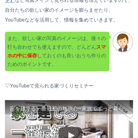
ト）
など写真メインで見られる情報も増えていますので、
自分たちの欲しい家のイメージを膨らませたり、
YouTubeなどを活用して、情報を集めていきます。
また、欲しい家の写真のイメージは、後々の
打ち合わせでも使えますので、どんどん
スマ
ホの中に保存
しておくのも良いおうち作りの
ためのポイントです。
▽YouTubeで見られる家づくりセミナー
家を建てる一番最初の勉強会~家族でずっと暮らせる~【エルハウス福田のWeb勉強会】