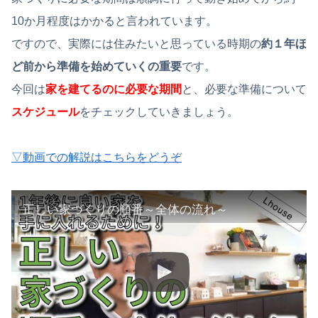
10か月程度はかかると言われています。
ですので、実際には住みたいと思っている時期の
約１年ほ
ど前から準備を始めていくの重要
です。
今回は
家を建てるのに必要な期間
と、必要な準備について
スケジュール
をチェックしていきましょう。
▽動画での解説はこちらをどうぞ
正しい家づくりの順番～全体の流れ～